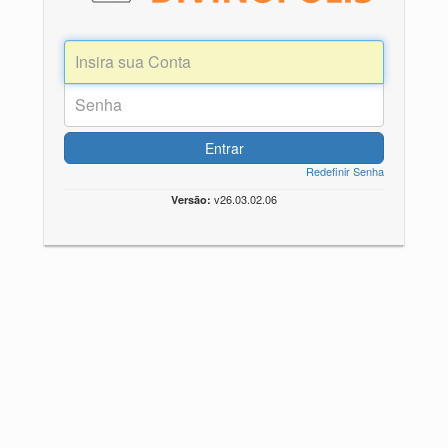
Entrar
Redefinir Senha
v26.03.02.06
Versão: